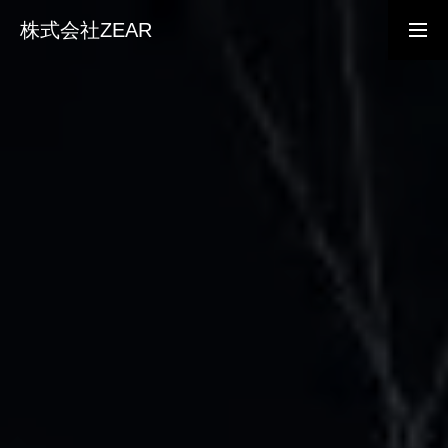
株式会社ZEAR
事業内容
会社概要
経営理念
インターン募集
インターン応募フォーム