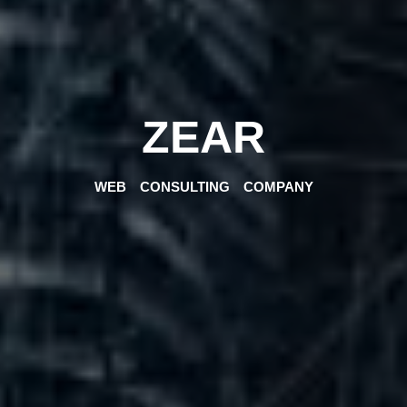
Z
E
A
R
WEB CONSULTING COMPANY