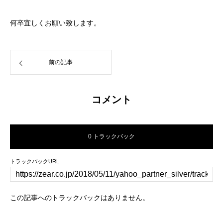
何卒宜しくお願い致します。
前の記事
コメント
0 トラックバック
トラックバックURL
この記事へのトラックバックはありません。