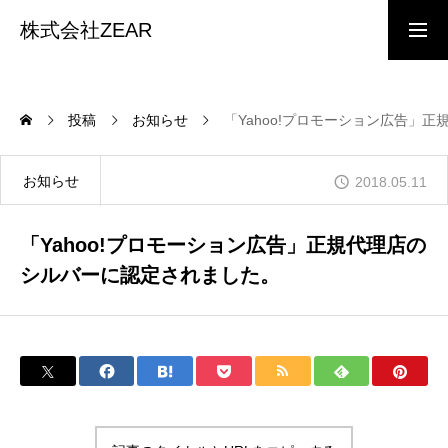
株式会社ZEAR
事業内容
投稿
お知らせ
「Yahoo!プロモーション広告」
会社概要
お知らせ
2018.05.11
「Yahoo!プロモーション広告」正規代理店の
経営理念
シルバーに認定されました。
インターン募集
インターン応募フォーム