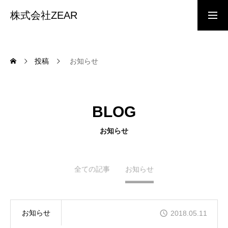
株式会社ZEAR
事業内容
投稿
お知らせ
会社概要
BLOG
お知らせ
経営理念
全ての記事
お知らせ
インターン募集
お知らせ
2018.05.11
インターン応募フォーム